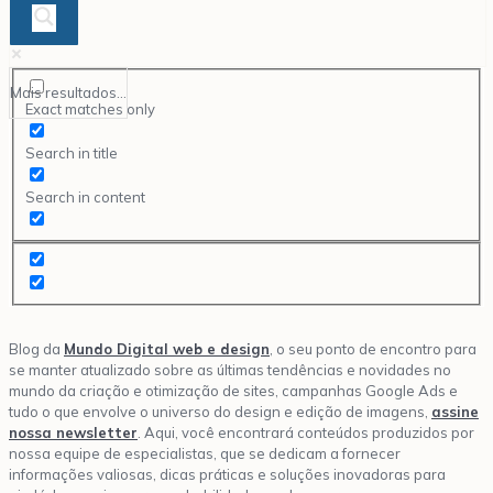
Mais resultados...
Exact matches only
Search in title
Search in content
Blog da
Mundo Digital web e design
, o seu ponto de encontro para
se manter atualizado sobre as últimas tendências e novidades no
mundo da criação e otimização de sites, campanhas Google Ads e
tudo o que envolve o universo do design e edição de imagens,
assine
nossa newsletter
. Aqui, você encontrará conteúdos produzidos por
nossa equipe de especialistas, que se dedicam a fornecer
informações valiosas, dicas práticas e soluções inovadoras para