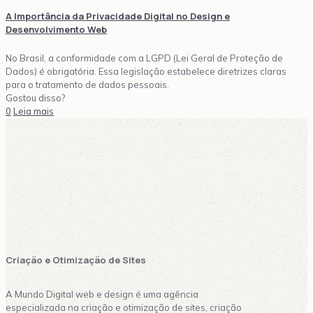
A Importância da Privacidade Digital no Design e
Desenvolvimento Web
No Brasil, a conformidade com a LGPD (Lei Geral de Proteção de
Dados) é obrigatória. Essa legislação estabelece diretrizes claras
para o tratamento de dados pessoais.
Gostou disso?
0
Leia mais
Ads Gerenciamento Redes Sociais blogg
Criação de Sites Marketing Digital A
Criação e Otimização de Sites
A Mundo Digital web e design é uma agência
especializada na criação e otimização de sites, criação