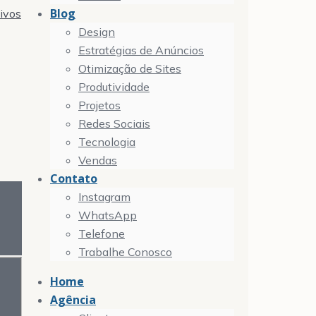
Blog
tivos
Design
Estratégias de Anúncios
Otimização de Sites
Produtividade
Projetos
Redes Sociais
Tecnologia
Vendas
Contato
Instagram
WhatsApp
Telefone
Trabalhe Conosco
Home
Agência