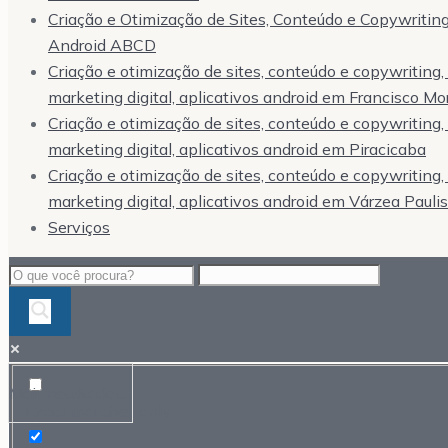
Criação e Otimização de Sites, Conteúdo e Copywriting,
Android ABCD
Criação e otimização de sites, conteúdo e copywriting
marketing digital, aplicativos android em Francisco Mo
Criação e otimização de sites, conteúdo e copywriting
marketing digital, aplicativos android em Piracicaba
Criação e otimização de sites, conteúdo e copywriting
marketing digital, aplicativos android em Várzea Pauli
Serviços
Mais resultados...
Exact matches only