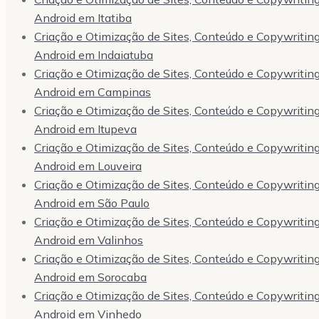
Android em Itatiba
Criação e Otimização de Sites, Conteúdo e Copywriting,
Android em Indaiatuba
Criação e Otimização de Sites, Conteúdo e Copywriting,
Android em Campinas
Criação e Otimização de Sites, Conteúdo e Copywriting,
Android em Itupeva
Criação e Otimização de Sites, Conteúdo e Copywriting,
Android em Louveira
Criação e Otimização de Sites, Conteúdo e Copywriting,
Android em São Paulo
Criação e Otimização de Sites, Conteúdo e Copywriting,
Android em Valinhos
Criação e Otimização de Sites, Conteúdo e Copywriting,
Android em Sorocaba
Criação e Otimização de Sites, Conteúdo e Copywriting,
Android em Vinhedo