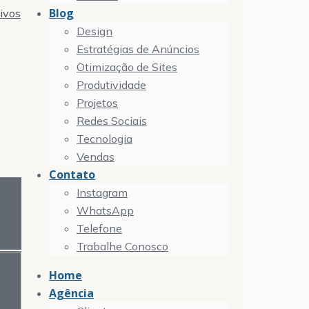
Blog
tivos
Design
Estratégias de Anúncios
Otimização de Sites
Produtividade
Projetos
Redes Sociais
Tecnologia
Vendas
Contato
Instagram
WhatsApp
Telefone
Trabalhe Conosco
Home
Agência