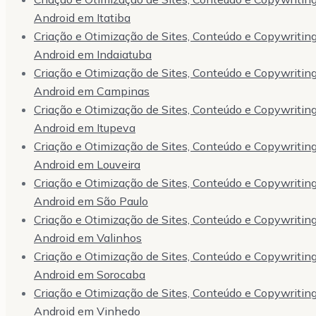
Android em Itatiba
Criação e Otimização de Sites, Conteúdo e Copywriting,
Android em Indaiatuba
Criação e Otimização de Sites, Conteúdo e Copywriting,
Android em Campinas
Criação e Otimização de Sites, Conteúdo e Copywriting,
Android em Itupeva
Criação e Otimização de Sites, Conteúdo e Copywriting,
Android em Louveira
Criação e Otimização de Sites, Conteúdo e Copywriting,
Android em São Paulo
Criação e Otimização de Sites, Conteúdo e Copywriting,
Android em Valinhos
Criação e Otimização de Sites, Conteúdo e Copywriting,
Android em Sorocaba
Criação e Otimização de Sites, Conteúdo e Copywriting,
Android em Vinhedo