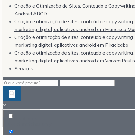
Criação e Otimização de Sites, Conteúdo e Copywriting,
Android ABCD
Criação e otimização de sites, conteúdo e copywriting
marketing digital, aplicativos android em Francisco Mo
Criação e otimização de sites, conteúdo e copywriting
marketing digital, aplicativos android em Piracicaba
Criação e otimização de sites, conteúdo e copywriting
marketing digital, aplicativos android em Várzea Pauli
Serviços
Mais resultados...
Exact matches only