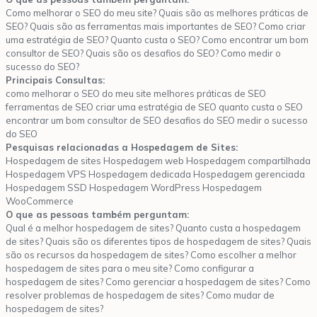
Como melhorar o SEO do meu site? Quais são as melhores práticas de
SEO? Quais são as ferramentas mais importantes de SEO? Como criar
uma estratégia de SEO? Quanto custa o SEO? Como encontrar um bom
consultor de SEO? Quais são os desafios do SEO? Como medir o
sucesso do SEO?
Principais Consultas:
como melhorar o SEO do meu site melhores práticas de SEO
ferramentas de SEO criar uma estratégia de SEO quanto custa o SEO
encontrar um bom consultor de SEO desafios do SEO medir o sucesso
do SEO
Pesquisas relacionadas a Hospedagem de Sites:
Hospedagem de sites Hospedagem web Hospedagem compartilhada
Hospedagem VPS Hospedagem dedicada Hospedagem gerenciada
Hospedagem SSD Hospedagem WordPress Hospedagem
WooCommerce
O que as pessoas também perguntam:
Qual é a melhor hospedagem de sites? Quanto custa a hospedagem
de sites? Quais são os diferentes tipos de hospedagem de sites? Quais
são os recursos da hospedagem de sites? Como escolher a melhor
hospedagem de sites para o meu site? Como configurar a
hospedagem de sites? Como gerenciar a hospedagem de sites? Como
resolver problemas de hospedagem de sites? Como mudar de
hospedagem de sites?