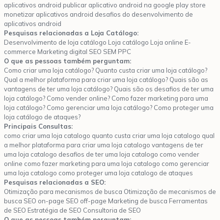
aplicativos android publicar aplicativo android na google play store
monetizar aplicativos android desafios do desenvolvimento de
aplicativos android
Pesquisas relacionadas a Loja Catálogo:
Desenvolvimento de loja catálogo Loja catálogo Loja online E-
commerce Marketing digital SEO SEM PPC
O que as pessoas também perguntam:
Como criar uma loja catálogo? Quanto custa criar uma loja catálogo?
Qual a melhor plataforma para criar uma loja catálogo? Quais são as
vantagens de ter uma loja catálogo? Quais são os desafios de ter uma
loja catálogo? Como vender online? Como fazer marketing para uma
loja catálogo? Como gerenciar uma loja catálogo? Como proteger uma
loja catálogo de ataques?
Principais Consultas:
como criar uma loja catalogo quanto custa criar uma loja catalogo qual
a melhor plataforma para criar uma loja catalogo vantagens de ter
uma loja catalogo desafios de ter uma loja catalogo como vender
online como fazer marketing para uma loja catalogo como gerenciar
uma loja catalogo como proteger uma loja catalogo de ataques
Pesquisas relacionadas a SEO:
Otimização para mecanismos de busca Otimização de mecanismos de
busca SEO on-page SEO off-page Marketing de busca Ferramentas
de SEO Estratégia de SEO Consultoria de SEO
O que as pessoas também perguntam: