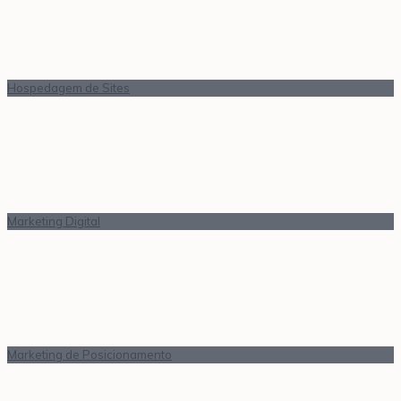
Hospedagem de Sites
Marketing Digital
Marketing de Posicionamento