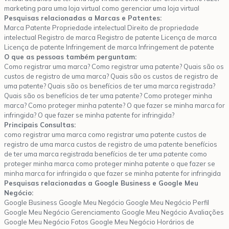
marketing para uma loja virtual como gerenciar uma loja virtual
Pesquisas relacionadas a Marcas e Patentes:
Marca Patente Propriedade intelectual Direito de propriedade
intelectual Registro de marca Registro de patente Licença de marca
Licença de patente Infringement de marca Infringement de patente
O que as pessoas também perguntam:
Como registrar uma marca? Como registrar uma patente? Quais são os
custos de registro de uma marca? Quais são os custos de registro de
uma patente? Quais são os benefícios de ter uma marca registrada?
Quais são os benefícios de ter uma patente? Como proteger minha
marca? Como proteger minha patente? O que fazer se minha marca for
infringida? O que fazer se minha patente for infringida?
Principais Consultas:
como registrar uma marca como registrar uma patente custos de
registro de uma marca custos de registro de uma patente benefícios
de ter uma marca registrada benefícios de ter uma patente como
proteger minha marca como proteger minha patente o que fazer se
minha marca for infringida o que fazer se minha patente for infringida
Pesquisas relacionadas a Google Business e Google Meu
Negócio:
Google Business Google Meu Negócio Google Meu Negócio Perfil
Google Meu Negócio Gerenciamento Google Meu Negócio Avaliações
Google Meu Negócio Fotos Google Meu Negócio Horários de