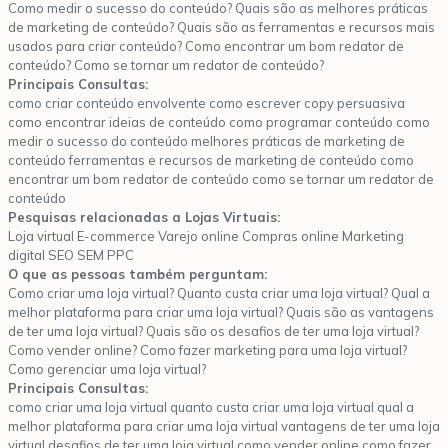
Como medir o sucesso do conteúdo? Quais são as melhores práticas
de marketing de conteúdo? Quais são as ferramentas e recursos mais
usados para criar conteúdo? Como encontrar um bom redator de
conteúdo? Como se tornar um redator de conteúdo?
Principais Consultas:
como criar conteúdo envolvente como escrever copy persuasiva
como encontrar ideias de conteúdo como programar conteúdo como
medir o sucesso do conteúdo melhores práticas de marketing de
conteúdo ferramentas e recursos de marketing de conteúdo como
encontrar um bom redator de conteúdo como se tornar um redator de
conteúdo
Pesquisas relacionadas a Lojas Virtuais:
Loja virtual E-commerce Varejo online Compras online Marketing
digital SEO SEM PPC
O que as pessoas também perguntam:
Como criar uma loja virtual? Quanto custa criar uma loja virtual? Qual a
melhor plataforma para criar uma loja virtual? Quais são as vantagens
de ter uma loja virtual? Quais são os desafios de ter uma loja virtual?
Como vender online? Como fazer marketing para uma loja virtual?
Como gerenciar uma loja virtual?
Principais Consultas:
como criar uma loja virtual quanto custa criar uma loja virtual qual a
melhor plataforma para criar uma loja virtual vantagens de ter uma loja
virtual desafios de ter uma loja virtual como vender online como fazer