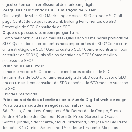
digital se tornar um profissional de marketing digital
Pesquisas relacionadas a Otimização de Sites:
Otimização de sites SEO Marketing de busca SEO on-page SEO off-
page Conteúdo de qualidade Link building Ferramentas de SEO
Estratégia de SEO Consultoria de SEO
O que as pessoas também perguntam:
Como melhorar o SEO do meu site? Quais são as melhores práticas de
SEO? Quais são as ferramentas mais importantes de SEO? Como criar
uma estratégia de SEO? Quanto custa o SEO? Como encontrar um bom
consultor de SEO? Quais são os desafios do SEO? Como medir o
sucesso do SEO?
Principais Consultas:
como melhorar o SEO do meu site melhores práticas de SEO
ferramentas de SEO criar uma estratégia de SEO quanto custa o SEO
encontrar um bom consultor de SEO desafios do SEO medir o sucesso
do SEO
Cidades Atendidas
Principais cidades atendidas pela Mundo Digital web e design.
Para outras cidades e regiões, consulte-nos.
São Paulo, Guarulhos, Campinas, São Bernardo do Campo, Santo
André, São José dos Campos, Ribeirão Preto, Sorocaba, Osasco,
Santos, Jundiaí, São Vicente, Mauá, Piracicaba, São José do Rio Preto,
Taubaté, São Carlos, Americana, Presidente Prudente, Mogi das