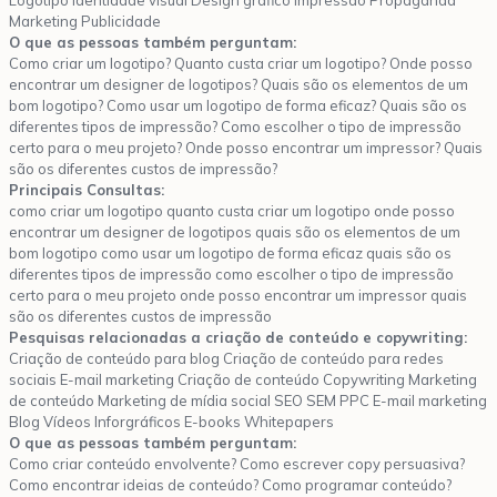
Logotipo Identidade visual Design gráfico Impressão Propaganda
Marketing Publicidade
O que as pessoas também perguntam:
Como criar um logotipo? Quanto custa criar um logotipo? Onde posso
encontrar um designer de logotipos? Quais são os elementos de um
bom logotipo? Como usar um logotipo de forma eficaz? Quais são os
diferentes tipos de impressão? Como escolher o tipo de impressão
certo para o meu projeto? Onde posso encontrar um impressor? Quais
são os diferentes custos de impressão?
Principais Consultas:
como criar um logotipo quanto custa criar um logotipo onde posso
encontrar um designer de logotipos quais são os elementos de um
bom logotipo como usar um logotipo de forma eficaz quais são os
diferentes tipos de impressão como escolher o tipo de impressão
certo para o meu projeto onde posso encontrar um impressor quais
são os diferentes custos de impressão
Pesquisas relacionadas a criação de conteúdo e copywriting:
Criação de conteúdo para blog Criação de conteúdo para redes
sociais E-mail marketing Criação de conteúdo Copywriting Marketing
de conteúdo Marketing de mídia social SEO SEM PPC E-mail marketing
Blog Vídeos Inforgráficos E-books Whitepapers
O que as pessoas também perguntam:
Como criar conteúdo envolvente? Como escrever copy persuasiva?
Como encontrar ideias de conteúdo? Como programar conteúdo?