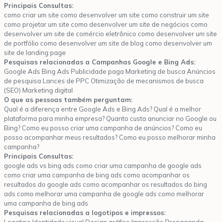
Principais Consultas:
como criar um site como desenvolver um site como construir um site
como projetar um site como desenvolver um site de negócios como
desenvolver um site de comércio eletrônico como desenvolver um site
de portfólio como desenvolver um site de blog como desenvolver um
site de landing page
Pesquisas relacionadas a Campanhas Google e Bing Ads:
Google Ads Bing Ads Publicidade paga Marketing de busca Anúncios
de pesquisa Lances de PPC Otimização de mecanismos de busca
(SEO) Marketing digital
O que as pessoas também perguntam:
Qual é a diferença entre Google Ads e Bing Ads? Qual é a melhor
plataforma para minha empresa? Quanto custa anunciar no Google ou
Bing? Como eu posso criar uma campanha de anúncios? Como eu
posso acompanhar meus resultados? Como eu posso melhorar minha
campanha?
Principais Consultas:
google ads vs bing ads como criar uma campanha de google ads
como criar uma campanha de bing ads como acompanhar os
resultados do google ads como acompanhar os resultados do bing
ads como melhorar uma campanha de google ads como melhorar
uma campanha de bing ads
Pesquisas relacionadas a logotipos e impressos: