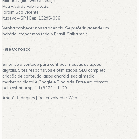
Mundo Digital web e design
Rua Ricardo Fabrício, 26
Jardim São Vicente
Itupeva – SP | Cep: 13295-096
Venha conhecer nossa agência. Se preferir, agende um
horário, atendemos todo o Brasil.
Saiba mais
.
Fale Conosco
Sinta-se a vontade para conhecer nossas soluções
digitais. Sites responsivos e otimizados, SEO completo,
criação de conteúdo, apps android, social media,
marketing digital e Google e Bing Ads. Entre em contato
pelo WhatsApp:
(11) 99791-1129
.
André Rodrigues | Desenvolvedor Web