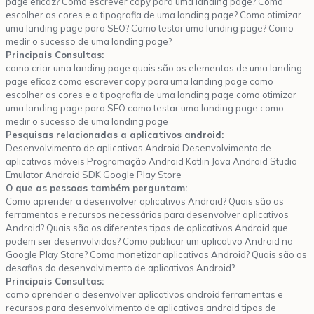
page eficaz? Como escrever copy para uma landing page? Como
escolher as cores e a tipografia de uma landing page? Como otimizar
uma landing page para SEO? Como testar uma landing page? Como
medir o sucesso de uma landing page?
Principais Consultas:
como criar uma landing page quais são os elementos de uma landing
page eficaz como escrever copy para uma landing page como
escolher as cores e a tipografia de uma landing page como otimizar
uma landing page para SEO como testar uma landing page como
medir o sucesso de uma landing page
Pesquisas relacionadas a aplicativos android:
Desenvolvimento de aplicativos Android Desenvolvimento de
aplicativos móveis Programação Android Kotlin Java Android Studio
Emulator Android SDK Google Play Store
O que as pessoas também perguntam:
Como aprender a desenvolver aplicativos Android? Quais são as
ferramentas e recursos necessários para desenvolver aplicativos
Android? Quais são os diferentes tipos de aplicativos Android que
podem ser desenvolvidos? Como publicar um aplicativo Android na
Google Play Store? Como monetizar aplicativos Android? Quais são os
desafios do desenvolvimento de aplicativos Android?
Principais Consultas:
como aprender a desenvolver aplicativos android ferramentas e
recursos para desenvolvimento de aplicativos android tipos de