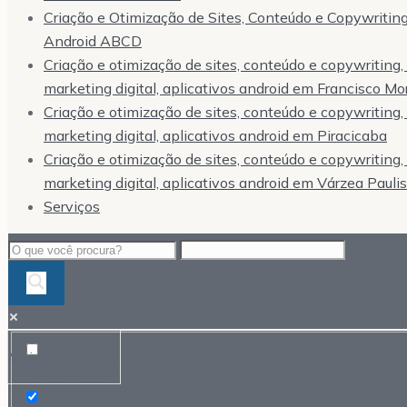
Criação e Otimização de Sites, Conteúdo e Copywriting,
Android ABCD
Criação e otimização de sites, conteúdo e copywriting
marketing digital, aplicativos android em Francisco Mo
Criação e otimização de sites, conteúdo e copywriting
marketing digital, aplicativos android em Piracicaba
Criação e otimização de sites, conteúdo e copywriting
marketing digital, aplicativos android em Várzea Pauli
Serviços
Mais resultados...
Exact matches only