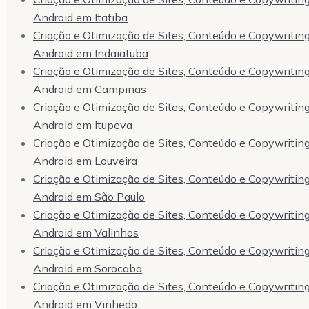
Android em Itatiba
Criação e Otimização de Sites, Conteúdo e Copywriting,
Android em Indaiatuba
Criação e Otimização de Sites, Conteúdo e Copywriting,
Android em Campinas
Criação e Otimização de Sites, Conteúdo e Copywriting,
Android em Itupeva
Criação e Otimização de Sites, Conteúdo e Copywriting,
Android em Louveira
Criação e Otimização de Sites, Conteúdo e Copywriting,
Android em São Paulo
Criação e Otimização de Sites, Conteúdo e Copywriting,
Android em Valinhos
Criação e Otimização de Sites, Conteúdo e Copywriting,
Android em Sorocaba
Criação e Otimização de Sites, Conteúdo e Copywriting,
Android em Vinhedo