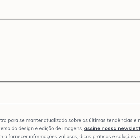
ntro para se manter atualizado sobre as últimas tendências e
verso do design e edição de imagens,
assine nossa newslet
m a fornecer informações valiosas, dicas práticas e soluções 