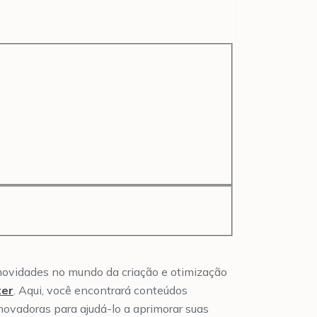
 novidades no mundo da criação e otimização
ter
. Aqui, você encontrará conteúdos
inovadoras para ajudá-lo a aprimorar suas