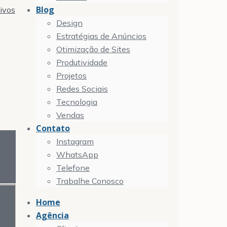
Blog
tivos
Design
Estratégias de Anúncios
Otimização de Sites
Produtividade
Projetos
Redes Sociais
Tecnologia
Vendas
Contato
Instagram
WhatsApp
Telefone
Trabalhe Conosco
Home
Agência