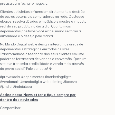
precisa para fechar o negócio.
Clientes satisfeitos influenciam diretamente a decisão
de outros potenciais compradores na rede. Destaque
elogios, resolva dúvidas em público e mostre o impacto
real do seu produto no dia a dia. Quanto mais
depoimentos positivos você exibe, maior se torna a
autoridade e o desejo pela marca.
Na Mundo Digital web e design, integramos áreas de
depoimentos estratégicas em todos os sites.
Transformamos o feedback dos seus clientes em uma
poderosa ferramenta de vendas e conversão. Quer um
site que transmita credibilidade e venda mais através
da prova social? Fale conosco! 💎
#provasocial #depoimentos #marketingdigital
#vendamais #mundodigitalwebedesing #itupeva
#jundiai #indaiatuba
Assine nossa Newsletter e fique sempre por
dentro das novidades
Compartilhar