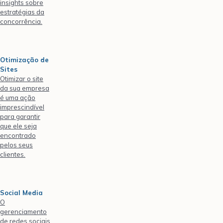
insights sobre
estratégias da
concorrência.
Otimização de
Sites
Otimizar o site
da sua empresa
é uma ação
imprescindível
para garantir
que ele seja
encontrado
pelos seus
clientes.
Social Media
O
gerenciamento
de redes sociais