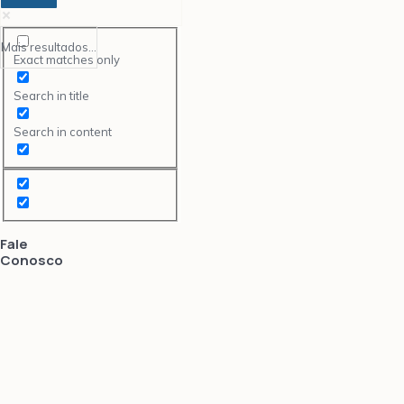
Mais resultados...
Exact matches only
Search in title
Search in content
Fale
Conosco