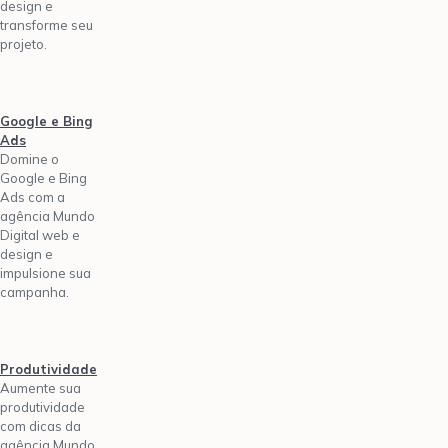
design e
transforme seu
projeto.
Google e Bing
Ads
Domine o
Google e Bing
Ads com a
agência Mundo
Digital web e
design e
impulsione sua
campanha.
Produtividade
Aumente sua
produtividade
com dicas da
agência Mundo