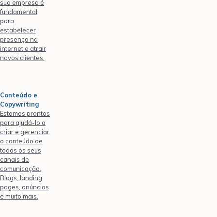
sua empresa é
fundamental
para
estabelecer
presença na
internet e atrair
novos clientes.
Conteúdo e
Copywriting
Estamos prontos
para ajudá-lo a
criar e gerenciar
o conteúdo de
todos os seus
canais de
comunicação.
Blogs, landing
pages, anúncios
e muito mais.