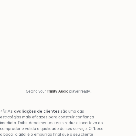
Getting your
Trinity Audio
player ready...
⭐🚀 As
avaliações de clientes
são uma das
estratégias mais eficazes para construir confiança
imediata. Exibir depoimentos reais reduz a incerteza do
comprador e valida a qualidade do seu serviço. O “boca
a boca” digital é o empurrão final que o seu cliente