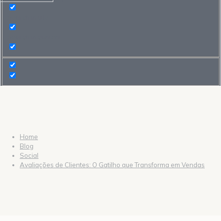
Search in title
Search in content
Home
Blog
Social
Avaliações de Clientes: O Gatilho que Transforma em Vendas