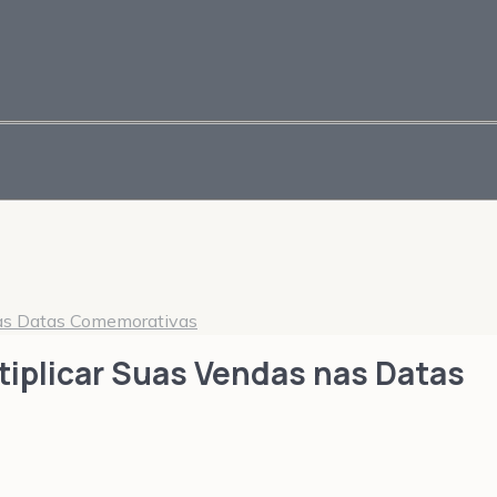
as Datas Comemorativas
iplicar Suas Vendas nas Datas