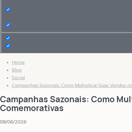
Search in title
Search in content
Home
Blog
Social
Campanhas Sazonais: Como Multiplicar Suas Vendas n
Campanhas Sazonais: Como Mult
Comemorativas
08/06/2026