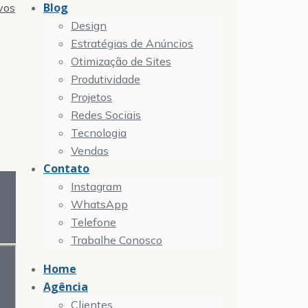
Blog
vos
Design
Estratégias de Anúncios
Otimização de Sites
Produtividade
Projetos
Redes Sociais
Tecnologia
Vendas
Contato
Instagram
WhatsApp
Telefone
Trabalhe Conosco
Home
Agência
Clientes