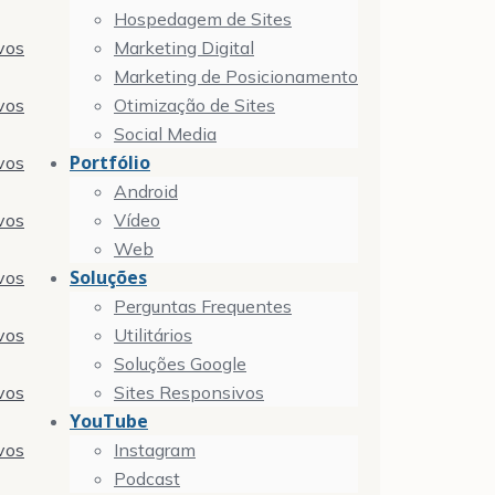
Hospedagem de Sites
vos
Marketing Digital
Marketing de Posicionamento
vos
Otimização de Sites
Social Media
Portfólio
vos
Android
vos
Vídeo
Web
Soluções
vos
Perguntas Frequentes
vos
Utilitários
Soluções Google
vos
Sites Responsivos
YouTube
vos
Instagram
Podcast