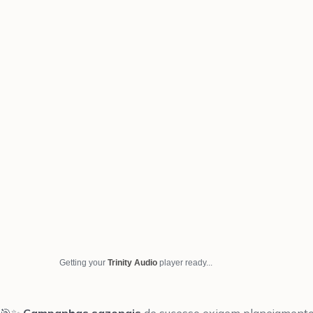
Getting your
Trinity Audio
player ready...