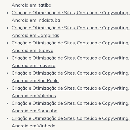
Android em Itatiba
Criação e Otimização de Sites, Conteúdo e Copywriting, 
Android em Indaiatuba
Criação e Otimização de Sites, Conteúdo e Copywriting, 
Android em Campinas
Criação e Otimização de Sites, Conteúdo e Copywriting, 
Android em Itupeva
Criação e Otimização de Sites, Conteúdo e Copywriting, 
Android em Louveira
Criação e Otimização de Sites, Conteúdo e Copywriting, 
Android em São Paulo
Criação e Otimização de Sites, Conteúdo e Copywriting, 
Android em Valinhos
Criação e Otimização de Sites, Conteúdo e Copywriting, 
Android em Sorocaba
Criação e Otimização de Sites, Conteúdo e Copywriting, 
Android em Vinhedo