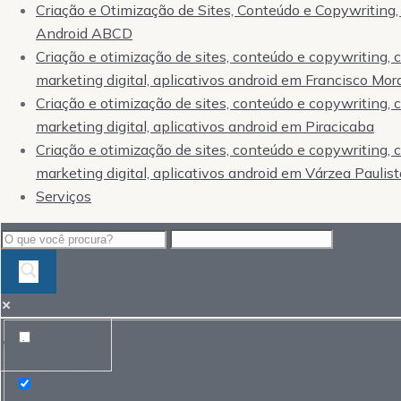
Criação e Otimização de Sites, Conteúdo e Copywriting, 
Android ABCD
Criação e otimização de sites, conteúdo e copywriting,
marketing digital, aplicativos android em Francisco Mor
Criação e otimização de sites, conteúdo e copywriting,
marketing digital, aplicativos android em Piracicaba
Criação e otimização de sites, conteúdo e copywriting,
marketing digital, aplicativos android em Várzea Paulist
Serviços
Mais resultados...
Exact matches only