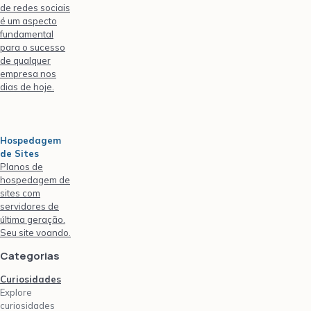
de redes sociais
é um aspecto
fundamental
para o sucesso
de qualquer
empresa nos
dias de hoje.
Hospedagem
de Sites
Planos de
hospedagem de
sites com
servidores de
última geração.
Seu site voando.
Categorias
Curiosidades
Explore
curiosidades