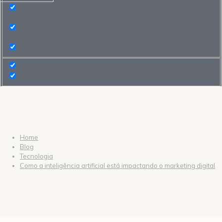
Search in title
Search in content
Home
Blog
Tecnologia
Como a inteligência artificial está impactando o marketing digital