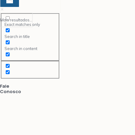
Mais resultados...
Exact matches only
Search in title
Search in content
Fale
Conosco