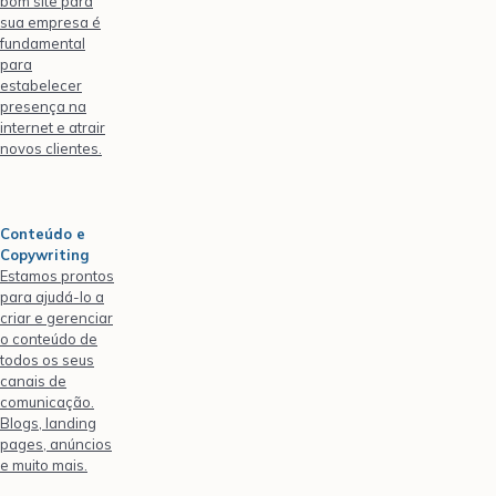
bom site para
sua empresa é
fundamental
para
estabelecer
presença na
internet e atrair
novos clientes.
Conteúdo e
Copywriting
Estamos prontos
para ajudá-lo a
criar e gerenciar
o conteúdo de
todos os seus
canais de
comunicação.
Blogs, landing
pages, anúncios
e muito mais.