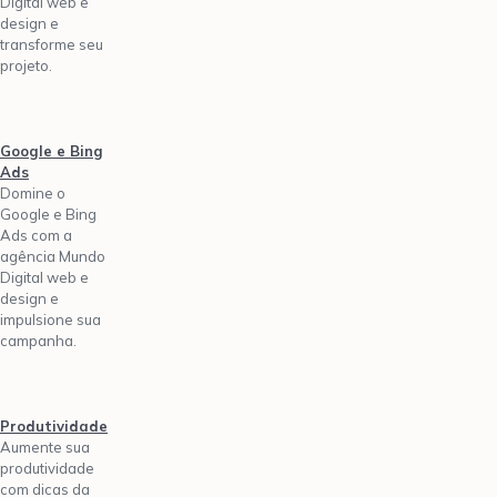
Digital web e
design e
transforme seu
projeto.
Google e Bing
Ads
Domine o
Google e Bing
Ads com a
agência Mundo
Digital web e
design e
impulsione sua
campanha.
Produtividade
Aumente sua
produtividade
com dicas da