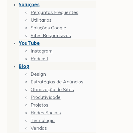
Soluções
Perguntas Frequentes
Utilitários
Soluções Google
Sites Responsivos
YouTube
Instagram
Podcast
Blog
Design
Estratégias de Anúncios
Otimização de Sites
Produtividade
Projetos
Redes Sociais
Tecnologia
Vendas