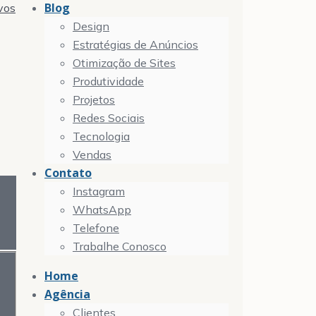
Blog
vos
Design
Estratégias de Anúncios
Otimização de Sites
Produtividade
Projetos
Redes Sociais
Tecnologia
Vendas
Contato
Instagram
WhatsApp
Telefone
Trabalhe Conosco
Home
Agência
Clientes