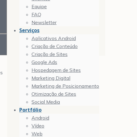
Equipe
FAQ
Newsletter
Serviços
Aplicativos Android
Criação de Conteúdo
Criação de Sites
Google Ads
Hospedagem de Sites
as
Marketing Digital
Marketing de Posicionamento
Otimização de Sites
Social Media
Portfólio
Android
Vídeo
Web