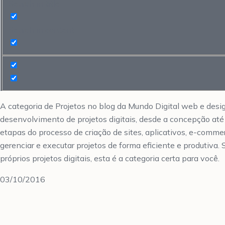
Search in title
Search in content
A categoria de Projetos no blog da Mundo Digital web e desi
desenvolvimento de projetos digitais, desde a concepção at
etapas do processo de criação de sites, aplicativos, e-commer
gerenciar e executar projetos de forma eficiente e produtiva.
próprios projetos digitais, esta é a categoria certa para você.
03/10/2016