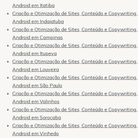
Android em Itatiba
Criação e Otimização de Sites, Conteúdo e Copywriting, 
Android em Indaiatuba
Criação e Otimização de Sites, Conteúdo e Copywriting, 
Android em Campinas
Criação e Otimização de Sites, Conteúdo e Copywriting, 
Android em Itupeva
Criação e Otimização de Sites, Conteúdo e Copywriting, 
Android em Louveira
Criação e Otimização de Sites, Conteúdo e Copywriting, 
Android em São Paulo
Criação e Otimização de Sites, Conteúdo e Copywriting, 
Android em Valinhos
Criação e Otimização de Sites, Conteúdo e Copywriting, 
Android em Sorocaba
Criação e Otimização de Sites, Conteúdo e Copywriting, 
Android em Vinhedo