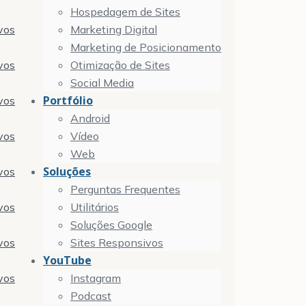
Hospedagem de Sites
vos
Marketing Digital
Marketing de Posicionamento
vos
Otimização de Sites
Social Media
Portfólio
vos
Android
vos
Vídeo
Web
Soluções
vos
Perguntas Frequentes
vos
Utilitários
Soluções Google
vos
Sites Responsivos
YouTube
vos
Instagram
Podcast