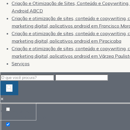
Criação e Otimização de Sites, Conteúdo e Copywriting, 
Android ABCD
Criação e otimização de sites, conteúdo e copywriting,
marketing digital, aplicativos android em Francisco Mor
Criação e otimização de sites, conteúdo e copywriting,
marketing digital, aplicativos android em Piracicaba
Criação e otimização de sites, conteúdo e copywriting,
marketing digital, aplicativos android em Várzea Paulist
Serviços
Mais resultados...
Exact matches only