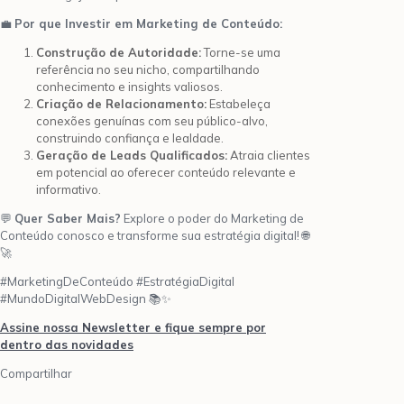
💼
Por que Investir em Marketing de Conteúdo:
Construção de Autoridade:
Torne-se uma
referência no seu nicho, compartilhando
conhecimento e insights valiosos.
Criação de Relacionamento:
Estabeleça
conexões genuínas com seu público-alvo,
construindo confiança e lealdade.
Geração de Leads Qualificados:
Atraia clientes
em potencial ao oferecer conteúdo relevante e
informativo.
💬
Quer Saber Mais?
Explore o poder do Marketing de
Conteúdo conosco e transforme sua estratégia digital! 🌐
🚀
#MarketingDeConteúdo #EstratégiaDigital
#MundoDigitalWebDesign 📚✨
Assine nossa Newsletter e fique sempre por
dentro das novidades
Compartilhar