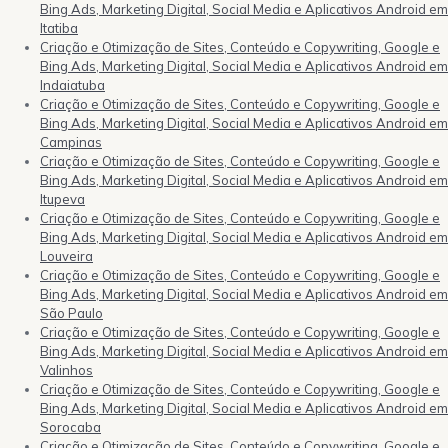
Bing Ads, Marketing Digital, Social Media e Aplicativos Android em
Itatiba
Criação e Otimização de Sites, Conteúdo e Copywriting, Google e
Bing Ads, Marketing Digital, Social Media e Aplicativos Android em
Indaiatuba
Criação e Otimização de Sites, Conteúdo e Copywriting, Google e
Bing Ads, Marketing Digital, Social Media e Aplicativos Android em
Campinas
Criação e Otimização de Sites, Conteúdo e Copywriting, Google e
Bing Ads, Marketing Digital, Social Media e Aplicativos Android em
Itupeva
Criação e Otimização de Sites, Conteúdo e Copywriting, Google e
Bing Ads, Marketing Digital, Social Media e Aplicativos Android em
Louveira
Criação e Otimização de Sites, Conteúdo e Copywriting, Google e
Bing Ads, Marketing Digital, Social Media e Aplicativos Android em
São Paulo
Criação e Otimização de Sites, Conteúdo e Copywriting, Google e
Bing Ads, Marketing Digital, Social Media e Aplicativos Android em
Valinhos
Criação e Otimização de Sites, Conteúdo e Copywriting, Google e
Bing Ads, Marketing Digital, Social Media e Aplicativos Android em
Sorocaba
Criação e Otimização de Sites, Conteúdo e Copywriting, Google e