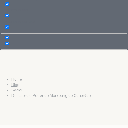
Search in title
Search in content
Home
Blog
Social
Descubra o Poder do Marketing de Conteúdo