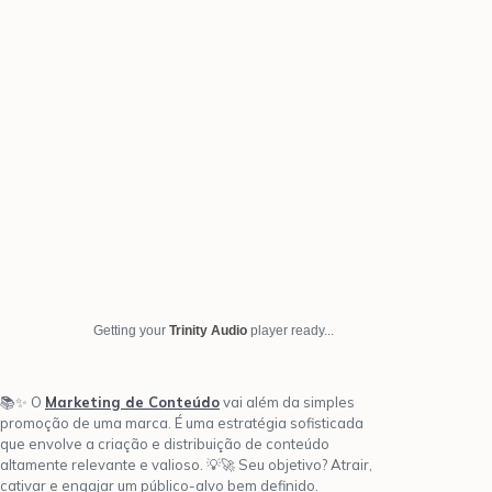
Getting your
Trinity Audio
player ready...
📚✨ O
Marketing de Conteúdo
vai além da simples
promoção de uma marca. É uma estratégia sofisticada
que envolve a criação e distribuição de conteúdo
altamente relevante e valioso. 💡🚀 Seu objetivo? Atrair,
cativar e engajar um público-alvo bem definido.