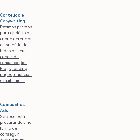
Conteúdo e
Copywriting
Estamos prontos
para ajudá-lo a
criar e gerenciar
o conteúdo de
todos os seus
canais de
comunicação.
Blogs, landing
pages, anúncios
e muito mais.
Campanhas
Ads
Se você está
procurando uma
forma de
conseguir
aumentar as