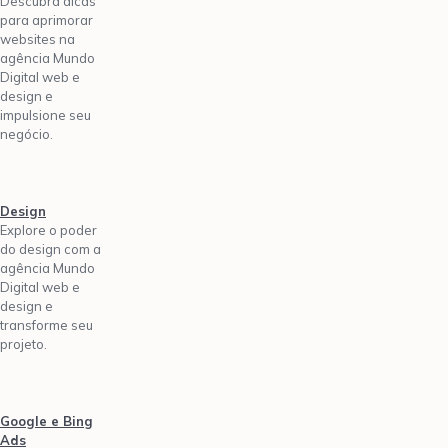
Descubra dicas
para aprimorar
websites na
agência Mundo
Digital web e
design e
impulsione seu
negócio.
Design
Explore o poder
do design com a
agência Mundo
Digital web e
design e
transforme seu
projeto.
Google e Bing
Ads