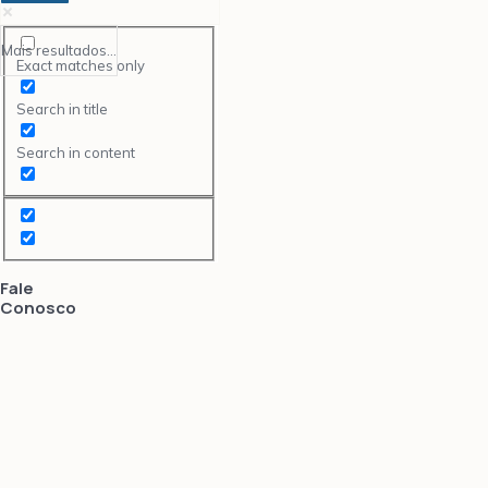
Mais resultados...
Exact matches only
Search in title
Search in content
Fale
Conosco