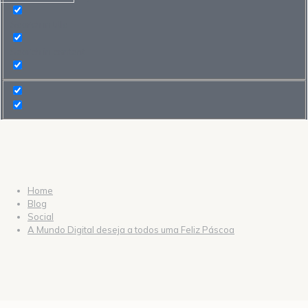
Search in title
Search in content
Home
Blog
Social
A Mundo Digital deseja a todos uma Feliz Páscoa