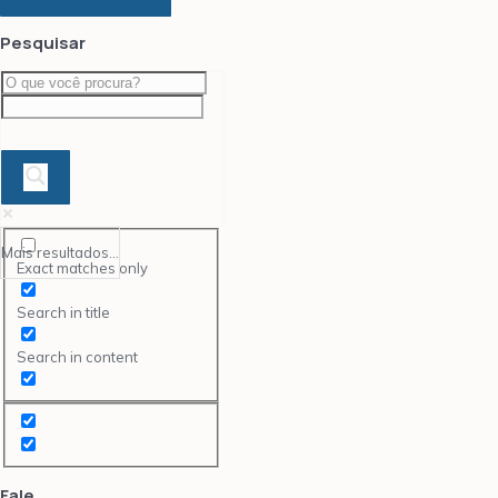
Pesquisar
Mais resultados...
Exact matches only
Search in title
Search in content
Fale