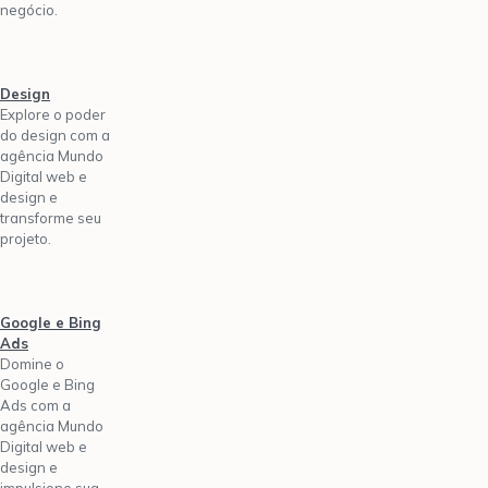
negócio.
Design
Explore o poder
do design com a
agência Mundo
Digital web e
design e
transforme seu
projeto.
Google e Bing
Ads
Domine o
Google e Bing
Ads com a
agência Mundo
Digital web e
design e
impulsione sua