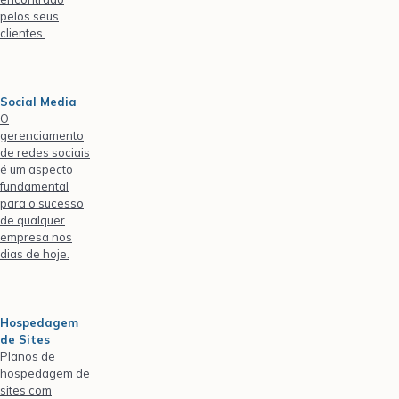
pelos seus
clientes.
Social Media
O
gerenciamento
de redes sociais
é um aspecto
fundamental
para o sucesso
de qualquer
empresa nos
dias de hoje.
Hospedagem
de Sites
Planos de
hospedagem de
sites com