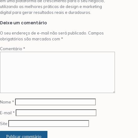
em uma plataforma de crescimento para o seu negócio,
utilizando as melhores práticas de design e marketing
digital para gerar resultados reais e duradouros.
Deixe um comentário
O seu endereço de e-mail não será publicado.
Campos
obrigatórios são marcados com
*
Comentário
*
Nome
*
E-mail
*
Site