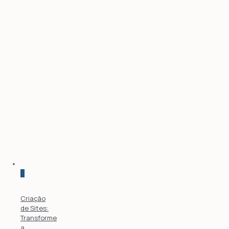
0
Criação
de Sites:
Transforme
a