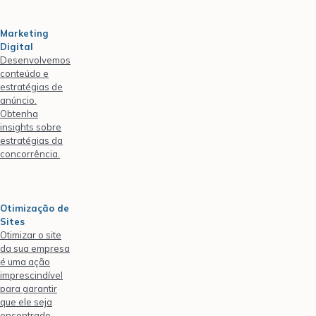
Marketing
Digital
Desenvolvemos
conteúdo e
estratégias de
anúncio.
Obtenha
insights sobre
estratégias da
concorrência.
Otimização de
Sites
Otimizar o site
da sua empresa
é uma ação
imprescindível
para garantir
que ele seja
encontrado