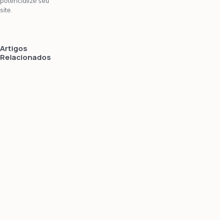
potencialize seu
site.
Artigos
Relacionados