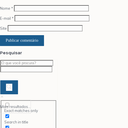
Nome
*
E-mail
*
Site
Pesquisar
Mais resultados...
Exact matches only
Search in title