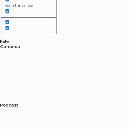
Search in content
Fale
Conosco
Podcast