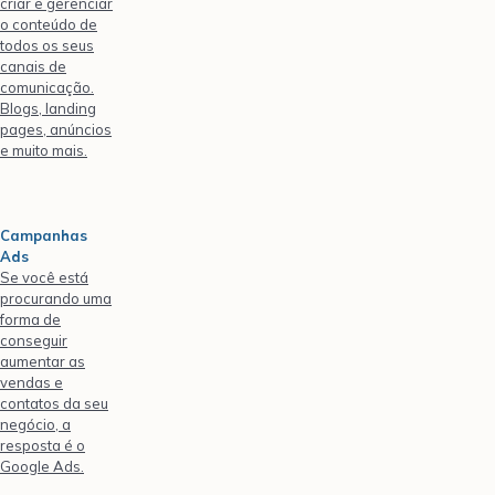
criar e gerenciar
o conteúdo de
todos os seus
canais de
comunicação.
Blogs, landing
pages, anúncios
e muito mais.
Campanhas
Ads
Se você está
procurando uma
forma de
conseguir
aumentar as
vendas e
contatos da seu
negócio, a
resposta é o
Google Ads.