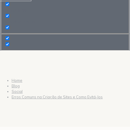
Search in title
Search in content
Home
Blog
Social
Erros Comuns na Criação de Sites e Como Evitá-los