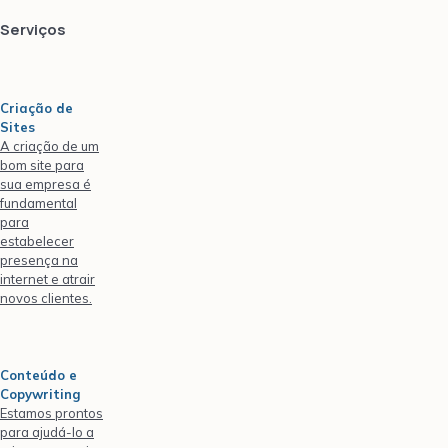
Serviços
Criação de
Sites
A criação de um
bom site para
sua empresa é
fundamental
para
estabelecer
presença na
internet e atrair
novos clientes.
Conteúdo e
Copywriting
Estamos prontos
para ajudá-lo a