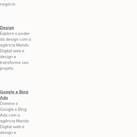
negócio.
Design
Explore o poder
do design com a
agência Mundo
Digital web e
design e
transforme seu
projeto.
Google e Bing
Ads
Domine o
Google e Bing
Ads com a
agência Mundo
Digital web e
design e