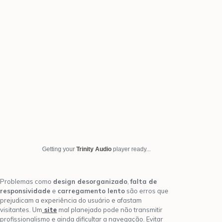
Getting your
Trinity Audio
player ready...
Problemas como
design desorganizado
,
falta de
responsividade
e
carregamento lento
são erros que
prejudicam a experiência do usuário e afastam
visitantes. Um
site
mal planejado pode não transmitir
profissionalismo e ainda dificultar a navegação. Evitar