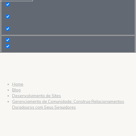
Search in title
Search in content
Home
Blog
Desenvolvimento de Sites
Gerenciamento de Comunidade: Construa Relacionamentos
Duradouros com Seus Seguidores