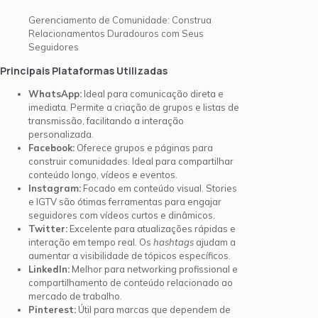
Gerenciamento de Comunidade: Construa
Relacionamentos Duradouros com Seus
Seguidores
Principais Plataformas Utilizadas
WhatsApp:
Ideal para comunicação direta e
imediata. Permite a criação de grupos e listas de
transmissão, facilitando a interação
personalizada.
Facebook:
Oferece grupos e páginas para
construir comunidades. Ideal para compartilhar
conteúdo longo, vídeos e eventos.
Instagram:
Focado em conteúdo visual. Stories
e IGTV são ótimas ferramentas para engajar
seguidores com vídeos curtos e dinâmicos.
Twitter:
Excelente para atualizações rápidas e
interação em tempo real. Os
hashtags
ajudam a
aumentar a visibilidade de tópicos específicos.
LinkedIn:
Melhor para networking profissional e
compartilhamento de conteúdo relacionado ao
mercado de trabalho.
Pinterest:
Útil para marcas que dependem de