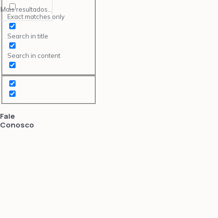
Mais resultados...
Exact matches only
Search in title
Search in content
Fale
Conosco