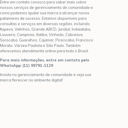
Entre em contato conosco para saber mais sobre
nossos serviços de gerenciamento de comunidade e
como podemos ajudar sua marca a alcançar novos
patamares de sucesso. Estamos disponíveis para
consultas e serviços em diversas regiões, incluindo
Itupeva, Valinhos, Grande ABCD, Jundiaí, Indaiatuba,
Louveira, Campinas, Itatiba, Vinhedo, Cabreúva,
Sorocaba, Guarulhos, Cajamar, Piracicaba, Francisco
Morato, Várzea Paulista e São Paulo. Também
oferecemos atendimento online para todo o Brasil.
Para mais informações, entre em contato pelo
WhatsApp: (11) 99791-1129
Invista no gerenciamento de comunidade e veja sua
marca florescer no ambiente digital!