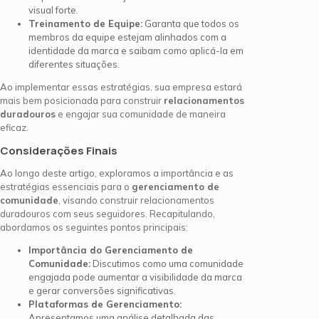
visual forte.
Treinamento de Equipe:
Garanta que todos os
membros da equipe estejam alinhados com a
identidade da marca e saibam como aplicá-la em
diferentes situações.
Ao implementar essas estratégias, sua empresa estará
mais bem posicionada para construir
relacionamentos
duradouros
e engajar sua comunidade de maneira
eficaz.
Considerações Finais
Ao longo deste artigo, exploramos a importância e as
estratégias essenciais para o
gerenciamento de
comunidade
, visando construir relacionamentos
duradouros com seus seguidores. Recapitulando,
abordamos os seguintes pontos principais:
Importância do Gerenciamento de
Comunidade:
Discutimos como uma comunidade
engajada pode aumentar a visibilidade da marca
e gerar conversões significativas.
Plataformas de Gerenciamento:
Apresentamos uma análise detalhada das