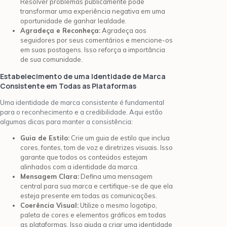
Resolver problemas publicamente pode
transformar uma experiência negativa em uma
oportunidade de ganhar lealdade.
Agradeça e Reconheça:
Agradeça aos
seguidores por seus comentários e mencione-os
em suas postagens. Isso reforça a importância
de sua comunidade.
Estabelecimento de uma Identidade de Marca
Consistente em Todas as Plataformas
Uma identidade de marca consistente é fundamental
para o reconhecimento e a credibilidade. Aqui estão
algumas dicas para manter a consistência:
Guia de Estilo:
Crie um guia de estilo que inclua
cores, fontes, tom de voz e diretrizes visuais. Isso
garante que todos os conteúdos estejam
alinhados com a identidade da marca.
Mensagem Clara:
Defina uma mensagem
central para sua marca e certifique-se de que ela
esteja presente em todas as comunicações.
Coerência Visual:
Utilize o mesmo logotipo,
paleta de cores e elementos gráficos em todas
as plataformas. Isso ajuda a criar uma identidade