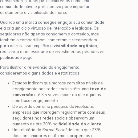
consumidores. A seguir, discutiremos como uma
comunidade ativa e participativa pode impactar
diretamente a visibilidade da marca.
Quando uma marca consegue engajar sua comunidade,
ela cria um ciclo virtuoso de interação e lealdade. Os
seguidores não apenas consomem o conteúdo, mas
também o compartilham, comentam e recomendam
para outros. Isso amplifica a
visibilidade orgânica
,
reduzindo a necessidade de investimentos pesados em
publicidade paga.
Para ilustrar a relevância do engajamento,
consideremos alguns dados e estatísticas:
Estudos indicam que marcas com altos níveis de
engajamento nas redes sociais têm uma
taxa de
conversão
até 3,5 vezes maior do que aquelas
com baixo engajamento.
De acordo com uma pesquisa da
Hootsuite
,
empresas que interagem regularmente com seus
seguidores nas redes sociais observam um
aumento de até 20% na
fidelidade do cliente
.
Um relatório da
Sprout Social
destaca que 73%
dos consumidores estão mais propensos a