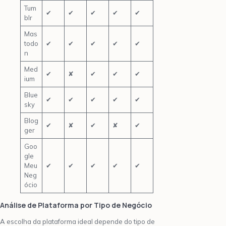
Tum
✔
✔
✔
✔
✔
blr
Mas
todo
✔
✔
✔
✔
✔
n
Med
✔
✘
✔
✔
✔
ium
Blue
✔
✔
✔
✔
✔
sky
Blog
✔
✘
✔
✘
✔
ger
Goo
gle
Meu
✔
✔
✔
✔
✔
Neg
ócio
Análise de Plataforma por Tipo de Negócio
A escolha da plataforma ideal depende do tipo de