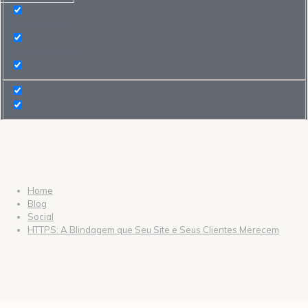
Search in title
Search in content
Home
Blog
Social
HTTPS: A Blindagem que Seu Site e Seus Clientes Merecem