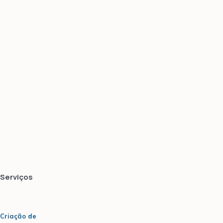
Show Podcast Information
Serviços
Criação de