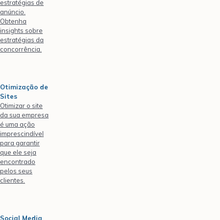
estratégias de
anúncio.
Obtenha
insights sobre
estratégias da
concorrência.
Otimização de
Sites
Otimizar o site
da sua empresa
é uma ação
imprescindível
para garantir
que ele seja
encontrado
pelos seus
clientes.
Social Media