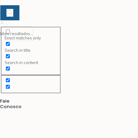
Mais resultados...
Exact matches only
Search in title
Search in content
Fale
Conosco