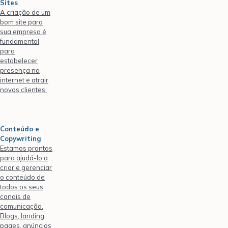
Sites
A criação de um
bom site para
sua empresa é
fundamental
para
estabelecer
presença na
internet e atrair
novos clientes.
Conteúdo e
Copywriting
Estamos prontos
para ajudá-lo a
criar e gerenciar
o conteúdo de
todos os seus
canais de
comunicação.
Blogs, landing
pages, anúncios