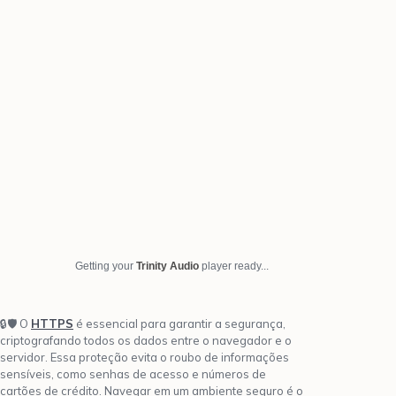
Getting your
Trinity Audio
player ready...
🔒🛡️ O
HTTPS
é essencial para garantir a segurança,
criptografando todos os dados entre o navegador e o
servidor. Essa proteção evita o roubo de informações
sensíveis, como senhas de acesso e números de
cartões de crédito. Navegar em um ambiente seguro é o