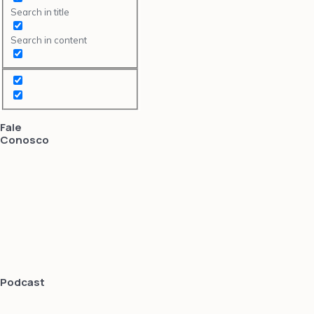
Search in title
Search in content
Fale
Conosco
Podcast