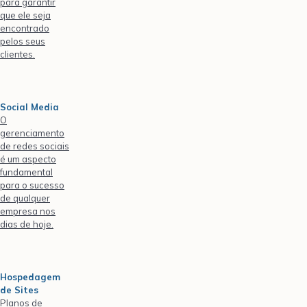
para garantir
que ele seja
encontrado
pelos seus
clientes.
Social Media
O
gerenciamento
de redes sociais
é um aspecto
fundamental
para o sucesso
de qualquer
empresa nos
dias de hoje.
Hospedagem
de Sites
Planos de