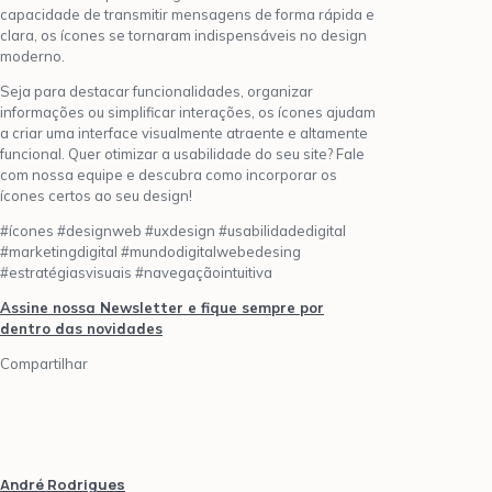
capacidade de transmitir mensagens de forma rápida e
clara, os ícones se tornaram indispensáveis no design
moderno.
Seja para destacar funcionalidades, organizar
informações ou simplificar interações, os ícones ajudam
a criar uma interface visualmente atraente e altamente
funcional. Quer otimizar a usabilidade do seu site? Fale
com nossa equipe e descubra como incorporar os
ícones certos ao seu design!
#ícones #designweb #uxdesign #usabilidadedigital
#marketingdigital #mundodigitalwebedesing
#estratégiasvisuais #navegaçãointuitiva
Assine nossa Newsletter e fique sempre por
dentro das novidades
Compartilhar
André Rodrigues