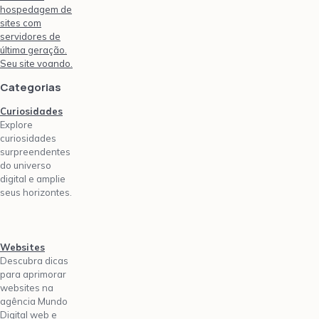
hospedagem de
sites com
servidores de
última geração.
Seu site voando.
Categorias
Curiosidades
Explore
curiosidades
surpreendentes
do universo
digital e amplie
seus horizontes.
Websites
Descubra dicas
para aprimorar
websites na
agência Mundo
Digital web e