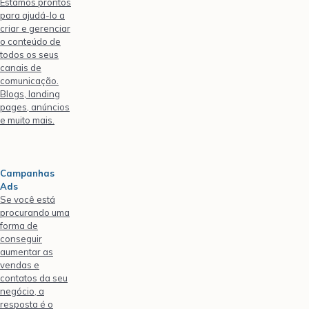
Estamos prontos
para ajudá-lo a
criar e gerenciar
o conteúdo de
todos os seus
canais de
comunicação.
Blogs, landing
pages, anúncios
e muito mais.
Campanhas
Ads
Se você está
procurando uma
forma de
conseguir
aumentar as
vendas e
contatos da seu
negócio, a
resposta é o