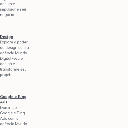
design e
impulsione seu
negócio.
Design
Explore o poder
do design com a
agência Mundo
Digital web e
design e
transforme seu
projeto.
Google e Bing
Ads
Domine o
Google e Bing
Ads com a
agência Mundo