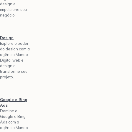
design e
impulsione seu
negócio.
Design
Explore o poder
do design com a
agência Mundo
Digital web e
design e
transforme seu
projeto.
Google e Bing
Ads
Domine o
Google e Bing
Ads com a
agência Mundo