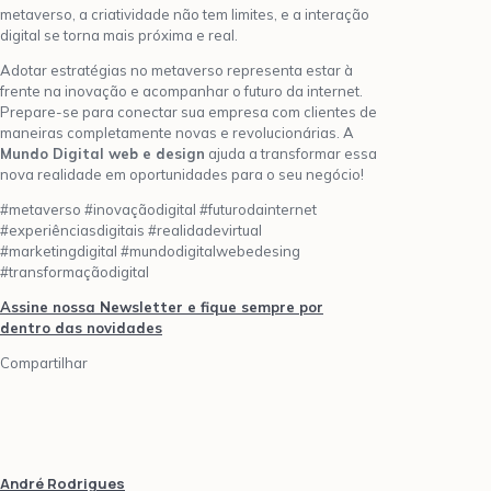
metaverso, a criatividade não tem limites, e a interação
digital se torna mais próxima e real.
Adotar estratégias no metaverso representa estar à
frente na inovação e acompanhar o futuro da internet.
Prepare-se para conectar sua empresa com clientes de
maneiras completamente novas e revolucionárias. A
Mundo Digital web e design
ajuda a transformar essa
nova realidade em oportunidades para o seu negócio!
#metaverso #inovaçãodigital #futurodainternet
#experiênciasdigitais #realidadevirtual
#marketingdigital #mundodigitalwebedesing
#transformaçãodigital
Assine nossa Newsletter e fique sempre por
dentro das novidades
Compartilhar
André Rodrigues