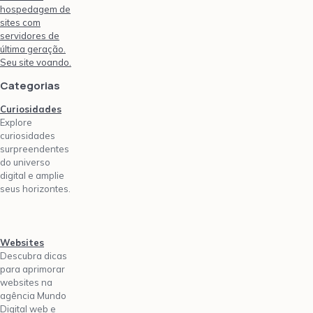
hospedagem de
sites com
servidores de
última geração.
Seu site voando.
Categorias
Curiosidades
Explore
curiosidades
surpreendentes
do universo
digital e amplie
seus horizontes.
Websites
Descubra dicas
para aprimorar
websites na
agência Mundo
Digital web e