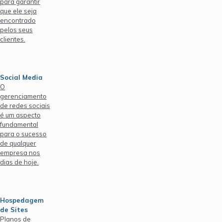
para garantir
que ele seja
encontrado
pelos seus
clientes.
Social Media
O
gerenciamento
de redes sociais
é um aspecto
fundamental
para o sucesso
de qualquer
empresa nos
dias de hoje.
Hospedagem
de Sites
Planos de