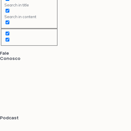
Search in title
Search in content
Fale
Conosco
Podcast