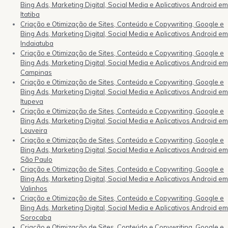
Bing Ads, Marketing Digital, Social Media e Aplicativos Android em
Itatiba
Criação e Otimização de Sites, Conteúdo e Copywriting, Google e
Bing Ads, Marketing Digital, Social Media e Aplicativos Android em
Indaiatuba
Criação e Otimização de Sites, Conteúdo e Copywriting, Google e
Bing Ads, Marketing Digital, Social Media e Aplicativos Android em
Campinas
Criação e Otimização de Sites, Conteúdo e Copywriting, Google e
Bing Ads, Marketing Digital, Social Media e Aplicativos Android em
Itupeva
Criação e Otimização de Sites, Conteúdo e Copywriting, Google e
Bing Ads, Marketing Digital, Social Media e Aplicativos Android em
Louveira
Criação e Otimização de Sites, Conteúdo e Copywriting, Google e
Bing Ads, Marketing Digital, Social Media e Aplicativos Android em
São Paulo
Criação e Otimização de Sites, Conteúdo e Copywriting, Google e
Bing Ads, Marketing Digital, Social Media e Aplicativos Android em
Valinhos
Criação e Otimização de Sites, Conteúdo e Copywriting, Google e
Bing Ads, Marketing Digital, Social Media e Aplicativos Android em
Sorocaba
Criação e Otimização de Sites, Conteúdo e Copywriting, Google e