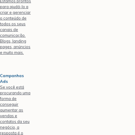
Estamos prontos
para ajudá-lo a
criar e gerenciar
o conteúdo de
todos os seus
canais de
comunicação.
Blogs, landing
pages, anúncios
e muito mais.
Campanhas
Ads
Se você está
procurando uma
forma de
conseguir
aumentar as
vendas e
contatos da seu
negócio, a
resposta é o