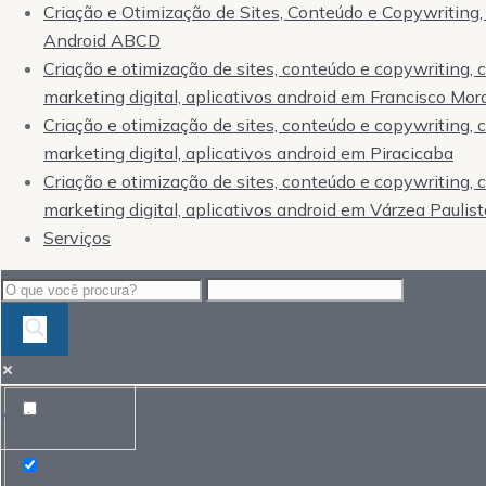
Criação e Otimização de Sites, Conteúdo e Copywriting, 
Android ABCD
Criação e otimização de sites, conteúdo e copywriting,
marketing digital, aplicativos android em Francisco Mor
Criação e otimização de sites, conteúdo e copywriting,
marketing digital, aplicativos android em Piracicaba
Criação e otimização de sites, conteúdo e copywriting,
marketing digital, aplicativos android em Várzea Paulist
Serviços
Mais resultados...
Exact matches only