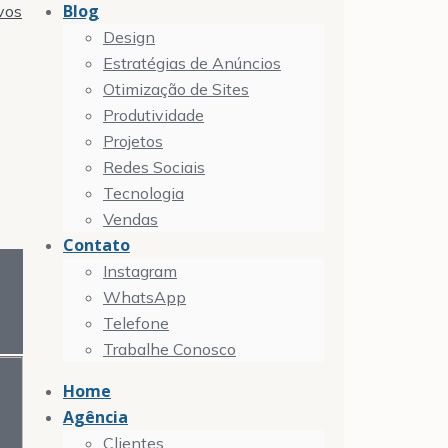
Blog
vos
Design
Estratégias de Anúncios
Otimização de Sites
Produtividade
Projetos
Redes Sociais
Tecnologia
Vendas
Contato
Instagram
WhatsApp
Telefone
Trabalhe Conosco
Home
Agência
Clientes