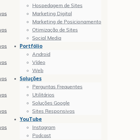
Hospedagem de Sites
vos
Marketing Digital
Marketing de Posicionamento
vos
Otimização de Sites
Social Media
Portfólio
vos
Android
vos
Vídeo
Web
Soluções
vos
Perguntas Frequentes
vos
Utilitários
Soluções Google
vos
Sites Responsivos
YouTube
vos
Instagram
Podcast