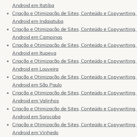
Android em Itatiba
Criação e Otimização de Sites, Conteúdo e Copywriting, 
Android em Indaiatuba
Criação e Otimização de Sites, Conteúdo e Copywriting, 
Android em Campinas
Criação e Otimização de Sites, Conteúdo e Copywriting, 
Android em Itupeva
Criação e Otimização de Sites, Conteúdo e Copywriting, 
Android em Louveira
Criação e Otimização de Sites, Conteúdo e Copywriting, 
Android em São Paulo
Criação e Otimização de Sites, Conteúdo e Copywriting, 
Android em Valinhos
Criação e Otimização de Sites, Conteúdo e Copywriting, 
Android em Sorocaba
Criação e Otimização de Sites, Conteúdo e Copywriting, 
Android em Vinhedo