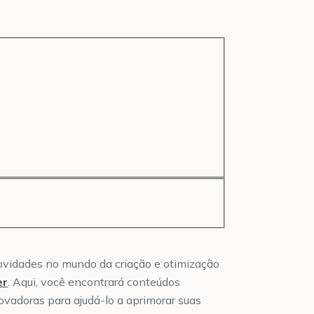
novidades no mundo da criação e otimização
er
. Aqui, você encontrará conteúdos
novadoras para ajudá-lo a aprimorar suas