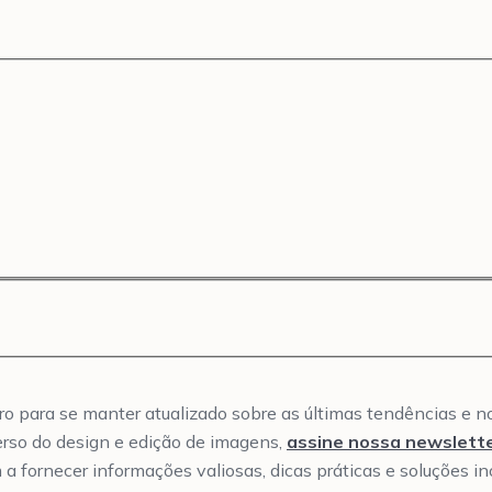
tro para se manter atualizado sobre as últimas tendências e 
erso do design e edição de imagens,
assine nossa newslett
 a fornecer informações valiosas, dicas práticas e soluções i