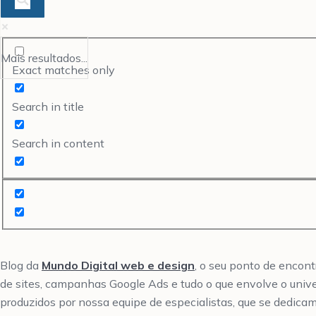
Mais resultados...
Exact matches only
Search in title
Search in content
Blog da
Mundo Digital web e design
, o seu ponto de encon
de sites, campanhas Google Ads e tudo o que envolve o univ
produzidos por nossa equipe de especialistas, que se dedicam