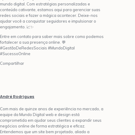
mundo digital. Com estratégias personalizadas e
conteúdo cativante, estamos aqui para gerenciar suas
redes sociais e fazer a mágica acontecer. Deixe-nos
ajudar você a conquistar seguidores e impulsionar o
engajamento. 📈✨
Entre em contato para saber mais sobre como podemos
fortalecer a sua presença online. 💬
#GestãoDeRedesSociais #MundoDigital
#SucessoOnline
Compartilhar
André Rodrigues
Com mais de quinze anos de experiência no mercado, a
equipe da Mundo Digital web e design está
comprometida em ajudar seus clientes a expandir seus
negócios online de forma estratégica e eficaz.
Entendemos que um site bem projetado, aliado a