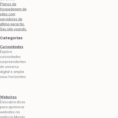
Planos de
hospedagem de
sites com
servidores de
última geração.
Seu site voando.
Categorias
Curiosidades
Explore
curiosidades
surpreendentes
do universo
digital e amplie
seus horizontes.
Websites
Descubra dicas
para aprimorar
websites na
agência Mundo