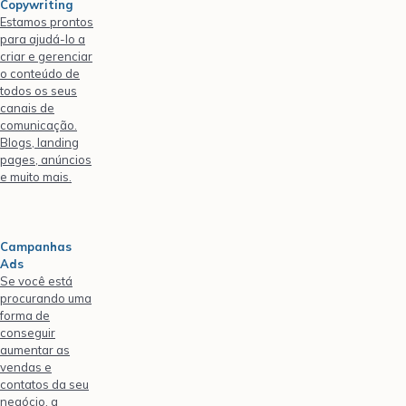
Copywriting
Estamos prontos
para ajudá-lo a
criar e gerenciar
o conteúdo de
todos os seus
canais de
comunicação.
Blogs, landing
pages, anúncios
e muito mais.
Campanhas
Ads
Se você está
procurando uma
forma de
conseguir
aumentar as
vendas e
contatos da seu
negócio, a