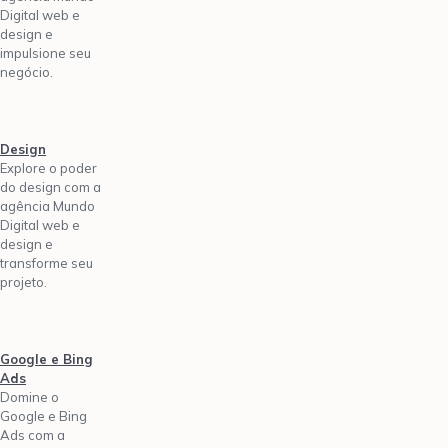
Digital web e
design e
impulsione seu
negócio.
Design
Explore o poder
do design com a
agência Mundo
Digital web e
design e
transforme seu
projeto.
Google e Bing
Ads
Domine o
Google e Bing
Ads com a