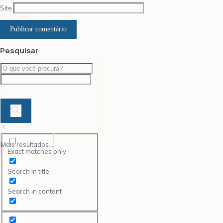
Site
Pesquisar
Mais resultados...
Exact matches only
Search in title
Search in content