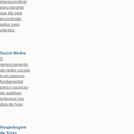
imprescindível
para garantir
que ele seja
encontrado
pelos seus
clientes.
Social Media
O
gerenciamento
de redes sociais
é um aspecto
fundamental
para o sucesso
de qualquer
empresa nos
dias de hoje.
Hospedagem
de Sites