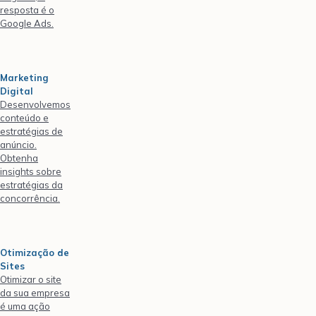
resposta é o
Google Ads.
Marketing
Digital
Desenvolvemos
conteúdo e
estratégias de
anúncio.
Obtenha
insights sobre
estratégias da
concorrência.
Otimização de
Sites
Otimizar o site
da sua empresa
é uma ação