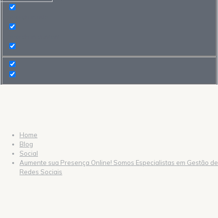
Search in title
Search in content
Home
Blog
Social
Aumente sua Presença Online! Somos Especialistas em Gestão de
Redes Sociais