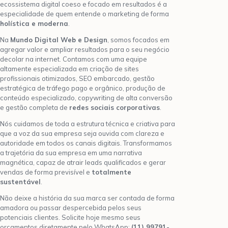
ecossistema digital coeso e focado em resultados é a
especialidade de quem entende o marketing de forma
holística e moderna
.
Na
Mundo Digital Web e Design
, somos focados em
agregar valor e ampliar resultados para o seu negócio
decolar na internet. Contamos com uma equipe
altamente especializada em criação de sites
profissionais otimizados, SEO embarcado, gestão
estratégica de tráfego pago e orgânico, produção de
conteúdo especializado, copywriting de alta conversão
e gestão completa de
redes sociais corporativas
.
Nós cuidamos de toda a estrutura técnica e criativa para
que a voz da sua empresa seja ouvida com clareza e
autoridade em todos os canais digitais. Transformamos
a trajetória da sua empresa em uma narrativa
magnética, capaz de atrair leads qualificados e gerar
vendas de forma previsível e
totalmente
sustentável
.
Não deixe a história da sua marca ser contada de forma
amadora ou passar despercebida pelos seus
potenciais clientes. Solicite hoje mesmo seus
orçamentos diretamente pelo WhatsApp:
(11) 99791-