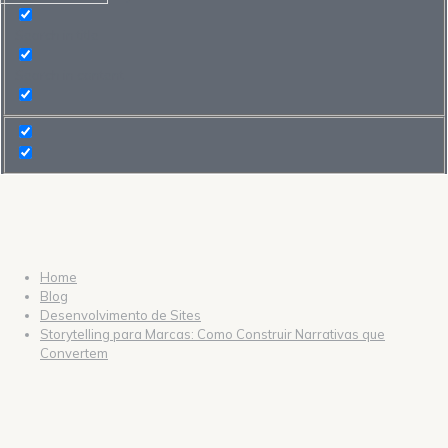
Search in title
Search in content
Home
Blog
Desenvolvimento de Sites
Storytelling para Marcas: Como Construir Narrativas que
Convertem