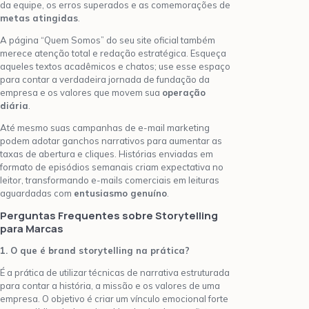
da equipe, os erros superados e as comemorações de
metas atingidas
.
A página “Quem Somos” do seu site oficial também
merece atenção total e redação estratégica. Esqueça
aqueles textos acadêmicos e chatos; use esse espaço
para contar a verdadeira jornada de fundação da
empresa e os valores que movem sua
operação
diária
.
Até mesmo suas campanhas de e-mail marketing
podem adotar ganchos narrativos para aumentar as
taxas de abertura e cliques. Histórias enviadas em
formato de episódios semanais criam expectativa no
leitor, transformando e-mails comerciais em leituras
aguardadas com
entusiasmo genuíno
.
Perguntas Frequentes sobre Storytelling
para Marcas
1. O que é brand storytelling na prática?
É a prática de utilizar técnicas de narrativa estruturada
para contar a história, a missão e os valores de uma
empresa. O objetivo é criar um vínculo emocional forte