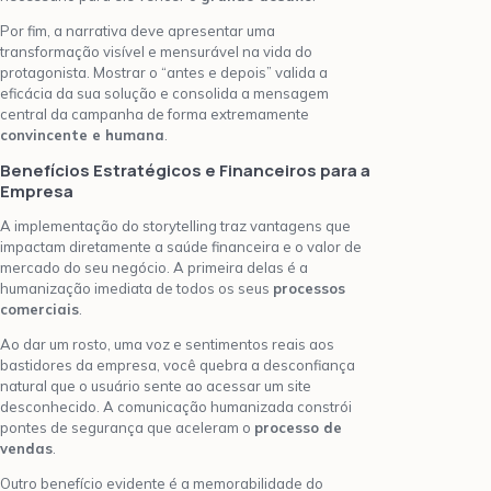
Por fim, a narrativa deve apresentar uma
transformação visível e mensurável na vida do
protagonista. Mostrar o “antes e depois” valida a
eficácia da sua solução e consolida a mensagem
central da campanha de forma extremamente
convincente e humana
.
Benefícios Estratégicos e Financeiros para a
Empresa
A implementação do storytelling traz vantagens que
impactam diretamente a saúde financeira e o valor de
mercado do seu negócio. A primeira delas é a
humanização imediata de todos os seus
processos
comerciais
.
Ao dar um rosto, uma voz e sentimentos reais aos
bastidores da empresa, você quebra a desconfiança
natural que o usuário sente ao acessar um site
desconhecido. A comunicação humanizada constrói
pontes de segurança que aceleram o
processo de
vendas
.
Outro benefício evidente é a memorabilidade do