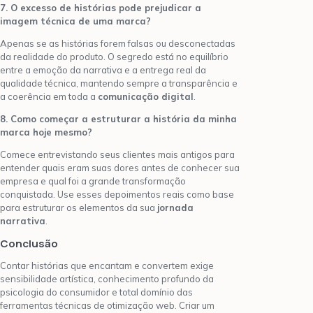
7. O excesso de histórias pode prejudicar a
imagem técnica de uma marca?
Apenas se as histórias forem falsas ou desconectadas
da realidade do produto. O segredo está no equilíbrio
entre a emoção da narrativa e a entrega real da
qualidade técnica, mantendo sempre a transparência e
a coerência em toda a
comunicação digital
.
8. Como começar a estruturar a história da minha
marca hoje mesmo?
Comece entrevistando seus clientes mais antigos para
entender quais eram suas dores antes de conhecer sua
empresa e qual foi a grande transformação
conquistada. Use esses depoimentos reais como base
para estruturar os elementos da sua
jornada
narrativa
.
Conclusão
Contar histórias que encantam e convertem exige
sensibilidade artística, conhecimento profundo da
psicologia do consumidor e total domínio das
ferramentas técnicas de otimização web. Criar um