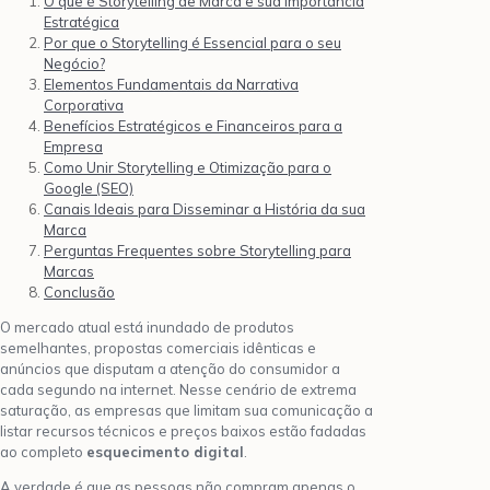
O que é Storytelling de Marca e sua Importância
Estratégica
Por que o Storytelling é Essencial para o seu
Negócio?
Elementos Fundamentais da Narrativa
Corporativa
Benefícios Estratégicos e Financeiros para a
Empresa
Como Unir Storytelling e Otimização para o
Google (SEO)
Canais Ideais para Disseminar a História da sua
Marca
Perguntas Frequentes sobre Storytelling para
Marcas
Conclusão
O mercado atual está inundado de produtos
semelhantes, propostas comerciais idênticas e
anúncios que disputam a atenção do consumidor a
cada segundo na internet. Nesse cenário de extrema
saturação, as empresas que limitam sua comunicação a
listar recursos técnicos e preços baixos estão fadadas
ao completo
esquecimento digital
.
A verdade é que as pessoas não compram apenas o