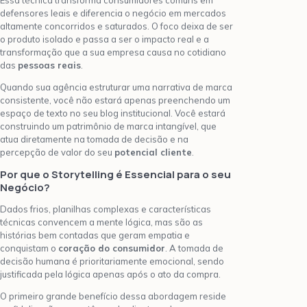
Essa técnica transforma consumidores comuns em
defensores leais e diferencia o negócio em mercados
altamente concorridos e saturados. O foco deixa de ser
o produto isolado e passa a ser o impacto real e a
transformação que a sua empresa causa no cotidiano
das
pessoas reais
.
Quando sua agência estruturar uma narrativa de marca
consistente, você não estará apenas preenchendo um
espaço de texto no seu blog institucional. Você estará
construindo um patrimônio de marca intangível, que
atua diretamente na tomada de decisão e na
percepção de valor do seu
potencial cliente
.
Por que o Storytelling é Essencial para o seu
Negócio?
Dados frios, planilhas complexas e características
técnicas convencem a mente lógica, mas são as
histórias bem contadas que geram empatia e
conquistam o
coração do consumidor
. A tomada de
decisão humana é prioritariamente emocional, sendo
justificada pela lógica apenas após o ato da compra.
O primeiro grande benefício dessa abordagem reside