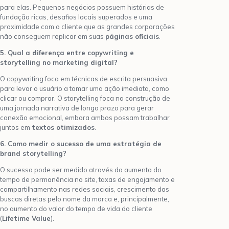
para elas. Pequenos negócios possuem histórias de
fundação ricas, desafios locais superados e uma
proximidade com o cliente que as grandes corporações
não conseguem replicar em suas
páginas oficiais
.
5. Qual a diferença entre copywriting e
storytelling no marketing digital?
O copywriting foca em técnicas de escrita persuasiva
para levar o usuário a tomar uma ação imediata, como
clicar ou comprar. O storytelling foca na construção de
uma jornada narrativa de longo prazo para gerar
conexão emocional, embora ambos possam trabalhar
juntos em
textos otimizados
.
6. Como medir o sucesso de uma estratégia de
brand storytelling?
O sucesso pode ser medido através do aumento do
tempo de permanência no site, taxas de engajamento e
compartilhamento nas redes sociais, crescimento das
buscas diretas pelo nome da marca e, principalmente,
no aumento do valor do tempo de vida do cliente
(
Lifetime Value
).