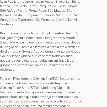
Itaim Paulista, Itaquera, Jardim Iguatemi, José Bonifácio,
Mooca, Parque do Carmo, Parque São Lucas, Parque
São Rafael, Penha, Ponte Rasa, São Mateus, São
Miguel Paulista, Sapopemba, Tatuapé, Vila Carrão, Vila
Curuçá, Vila Esperança, Vila Formosa, Vila Matilde, Vila
Prudente.
Por que escolher a Mundo Digital web e design?
Soluções Digitais Completas e Integradas: A Mundo
Digital oferece uma gama completa de serviços, desde
a Criação de Sites e Aplicativos Android até a atração
de clientes via Google Ads e o engajamento em Redes
Sociais. Isso significa que você tem todas as suas
necessidades digitais atendidas em um único lugar,
garantindo estratégias coesas e resultados mais
eficientes.
Foco em Resultados e Otimização (SEO): Seus projetos
são desenvolvidos com um foco estratégico em
Otimização de Sites (SEO) e Marketing Digital de
Posicionamento. Isso garante que seu site não apenas
pareça bom, mas que também seja encontrado pelos
seus clientes nos mecanismos de busca, transformando
sua presença online em uma ferramenta real de