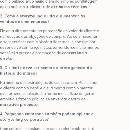
com o público, indo muito além da simples panfletagem
ou do anúncio tradicional de
atributos técnicos
.
2. Como o storytelling ajuda a aumentar as
vendas de uma empresa?
Ele atua diretamente na percepção de valor do cliente e
na redução das objeções de compra. Ao se emocionar
e se identificar com a história da marca, o consumidor
desenvolve confiança mútua, tornando-se muito menos
sensível a preços e promoções da
concorrência
direta
.
3. O cliente deve ser sempre o protagonista da
história da marca?
Na maioria das estratégias de sucesso, sim. Posicionar
o cliente como o herói e a sua marca como o mentor
que fornece a solução é a forma mais eficaz de gerar
empatia e fazer o público se enxergar dentro da
narrativa proposta
.
4. Pequenas empresas também podem aplicar o
storytelling corporativo?
Com certeza, e costuma ser um excelente diferencial