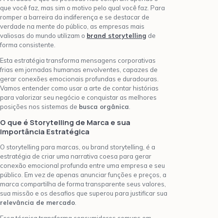
que você faz, mas sim o motivo pelo qual você faz. Para
romper a barreira da indiferença e se destacar de
verdade na mente do público, as empresas mais
valiosas do mundo utilizam o
brand storytelling
de
forma consistente.
Esta estratégia transforma mensagens corporativas
frias em jornadas humanas envolventes, capazes de
gerar conexões emocionais profundas e duradouras.
Vamos entender como usar a arte de contar histórias
para valorizar seu negócio e conquistar as melhores
posições nos sistemas de
busca orgânica
.
O que é Storytelling de Marca e sua
Importância Estratégica
O storytelling para marcas, ou brand storytelling, é a
estratégia de criar uma narrativa coesa para gerar
conexão emocional profunda entre uma empresa e seu
público. Em vez de apenas anunciar funções e preços, a
marca compartilha de forma transparente seus valores,
sua missão e os desafios que superou para justificar sua
relevância de mercado
.