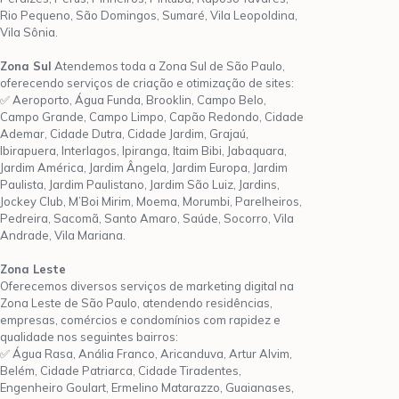
Rio Pequeno, São Domingos, Sumaré, Vila Leopoldina,
Vila Sônia.
Zona Sul
Atendemos toda a Zona Sul de São Paulo,
oferecendo serviços de criação e otimização de sites:
✅ Aeroporto, Água Funda, Brooklin, Campo Belo,
Campo Grande, Campo Limpo, Capão Redondo, Cidade
Ademar, Cidade Dutra, Cidade Jardim, Grajaú,
Ibirapuera, Interlagos, Ipiranga, Itaim Bibi, Jabaquara,
Jardim América, Jardim Ângela, Jardim Europa, Jardim
Paulista, Jardim Paulistano, Jardim São Luiz, Jardins,
Jockey Club, M’Boi Mirim, Moema, Morumbi, Parelheiros,
Pedreira, Sacomã, Santo Amaro, Saúde, Socorro, Vila
Andrade, Vila Mariana.
Zona Leste
Oferecemos diversos serviços de marketing digital na
Zona Leste de São Paulo, atendendo residências,
empresas, comércios e condomínios com rapidez e
qualidade nos seguintes bairros:
✅ Água Rasa, Anália Franco, Aricanduva, Artur Alvim,
Belém, Cidade Patriarca, Cidade Tiradentes,
Engenheiro Goulart, Ermelino Matarazzo, Guaianases,