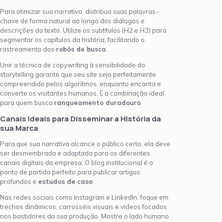
Para otimizar sua narrativa, distribua suas palavras-
chave de forma natural ao longo dos diálogos e
descrições do texto. Utilize os subtítulos (H2 e H3) para
segmentar os capítulos da história, facilitando o
rastreamento dos
robôs de busca
.
Unir a técnica de copywriting à sensibilidade do
storytelling garante que seu site seja perfeitamente
compreendido pelos algoritmos, enquanto encanta e
converte os visitantes humanos. É a combinação ideal
para quem busca
ranqueamento duradouro
.
Canais Ideais para Disseminar a História da
sua Marca
Para que sua narrativa alcance o público certo, ela deve
ser desmembrada e adaptada para os diferentes
canais digitais da empresa. O blog institucional é o
ponto de partida perfeito para publicar artigos
profundos e
estudos de caso
.
Nas redes sociais como Instagram e LinkedIn, foque em
trechos dinâmicos, carrosséis visuais e vídeos focados
nos bastidores da sua produção. Mostre o lado humano