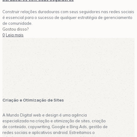
Construir relações duradouras com seus seguidores nas redes sociais
é essencial para o sucesso de qualquer estratégia de gerenciamento
de comunidade.
Gostou disso?
0
Leia mais
e Ads Gerenciamento Redes Sociais blo
riação de Sites Marketing Digital Apl
Criação e Otimização de Sites
A Mundo Digital web e design é uma agência
especializada na criação e otimização de sites, criação
de conteúdo, copywriting, Google e Bing Ads, gestão de
redes sociais e aplicativos android. Estreitamos o