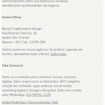
relacionamento entre sua empresa e usuários,
identificando oportunidades de negócio.
Home Office
Mundo Digital web e design
Rua Ricardo Fabrício, 26
Jardim São Vicente
Itupeva – SP | Cep: 13295-096
Venha conhecer nossa agência. Se preferir, agende um
horário, atendemos todo o Brasil.
Saiba mais
.
Fale Conosco
Sinta-se a vontade para conhecer nossas soluções
digitais. Sites responsivos e otimizados, SEO completo,
criação de conteúdo, apps android, social media,
marketing digital e Google e Bing Ads. Entre em contato
pelo WhatsApp:
(11) 99791-1129
.
André Rodrigues | Desenvolvedor Web