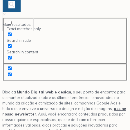
Mais resultados...
Exact matches only
Search in title
Search in content
Blog da
Mundo Digital web e design
, o seu ponto de encontro para
se manter atualizado sobre as últimas tendências e novidades no
mundo da criação e otimização de sites, campanhas Google Ads e
tudo o que envolve o universo do design e edição de imagens,
assine
nossa newsletter
. Aqui, você encontrará conteúdos produzidos por
nossa equipe de especialistas, que se dedicam a fornecer
informações valiosas, dicas práticas e soluções inovadoras para