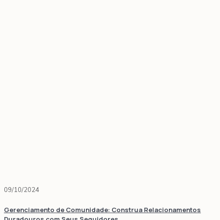
09/10/2024
Gerenciamento de Comunidade: Construa Relacionamentos
Duradouros com Seus Seguidores