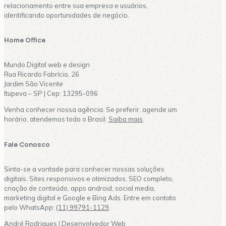
relacionamento entre sua empresa e usuários,
identificando oportunidades de negócio.
Home Office
Mundo Digital web e design
Rua Ricardo Fabrício, 26
Jardim São Vicente
Itupeva – SP | Cep: 13295-096
Venha conhecer nossa agência. Se preferir, agende um
horário, atendemos todo o Brasil.
Saiba mais
.
Fale Conosco
Sinta-se a vontade para conhecer nossas soluções
digitais. Sites responsivos e otimizados, SEO completo,
criação de conteúdo, apps android, social media,
marketing digital e Google e Bing Ads. Entre em contato
pelo WhatsApp:
(11) 99791-1129
.
André Rodrigues | Desenvolvedor Web