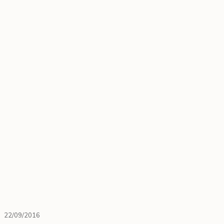
22/09/2016