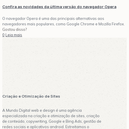
Confira as novidades da última versão do navegador Opera
O navegador Opera é uma das principais alternativas aos
navegadores mais populares, como Google Chrome e Mozilla Firefox.
Gostou disso?
0
Leia mais
Ads Gerenciamento Redes Sociais blogg
Criação de Sites Marketing Digital A
Criação e Otimização de Sites
A Mundo Digital web e design é uma agência
especializada na criação e otimização de sites, criação
de conteúdo, copywriting, Google e Bing Ads, gestão de
redes sociais e aplicativos android. Estreitamos o