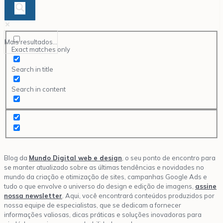
Mais resultados...
Exact matches only
Search in title
Search in content
Blog da
Mundo Digital web e design
, o seu ponto de encontro para
se manter atualizado sobre as últimas tendências e novidades no
mundo da criação e otimização de sites, campanhas Google Ads e
tudo o que envolve o universo do design e edição de imagens,
assine
nossa newsletter
. Aqui, você encontrará conteúdos produzidos por
nossa equipe de especialistas, que se dedicam a fornecer
informações valiosas, dicas práticas e soluções inovadoras para