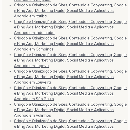
Criação e Otimização de Sites, Conteúdo e Copywriting, Google
e Bing Ads, Marketing Digital, Social Media e Aplicativos
Android em Itatiba
Criação e Otimização de Sites, Conteúdo e Copywriting, Google
e Bing Ads, Marketing Digital, Social Media e Aplicativos
Android em Indaiatuba
Criação e Otimização de Sites, Conteúdo e Copywriting, Google
e Bing Ads, Marketing Digital, Social Media e Aplicativos
Android em Campinas
Criação e Otimização de Sites, Conteúdo e Copywriting, Google
e Bing Ads, Marketing Digital, Social Media e Aplicativos
Android em Itupeva
Criação e Otimização de Sites, Conteúdo e Copywriting, Google
e Bing Ads, Marketing Digital, Social Media e Aplicativos
Android em Louveira
Criação e Otimização de Sites, Conteúdo e Copywriting, Google
e Bing Ads, Marketing Digital, Social Media e Aplicativos
Android em São Paulo
Criação e Otimização de Sites, Conteúdo e Copywriting, Google
e Bing Ads, Marketing Digital, Social Media e Aplicativos
Android em Valinhos
Criação e Otimização de Sites, Conteúdo e Copywriting, Google
e Bing Ads, Marketing Digital, Social Media e Aplicativos